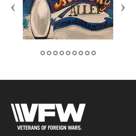
Previous
Next