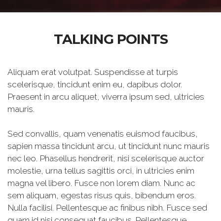
TALKING POINTS
Aliquam erat volutpat. Suspendisse at turpis
scelerisque, tincidunt enim eu, dapibus dolor.
Praesent in arcu aliquet, viverra ipsum sed, ultricies
mauris.
Sed convallis, quam venenatis euismod faucibus,
sapien massa tincidunt arcu, ut tincidunt nunc mauris
nec leo. Phasellus hendrerit, nisi scelerisque auctor
molestie, urna tellus sagittis orci, in ultricies enim
magna vel libero. Fusce non lorem diam. Nunc ac
sem aliquam, egestas risus quis, bibendum eros.
Nulla facilisi. Pellentesque ac finibus nibh. Fusce sed
quam id nisi consequat faucibus. Pellentesque